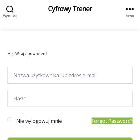
Cyfrowy Trener
Wyszukaj
Menu
Hej! Witaj z powrotem!
Nie wylogowuj mnie
Forgot Password?