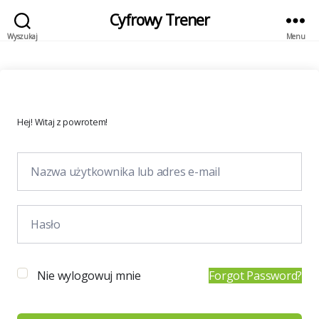
Cyfrowy Trener
Wyszukaj
Menu
Hej! Witaj z powrotem!
Nie wylogowuj mnie
Forgot Password?