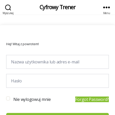
Cyfrowy Trener
Wyszukaj
Menu
Hej! Witaj z powrotem!
Nie wylogowuj mnie
Forgot Password?