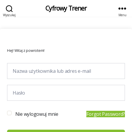
Cyfrowy Trener
Wyszukaj
Menu
Hej! Witaj z powrotem!
Nie wylogowuj mnie
Forgot Password?