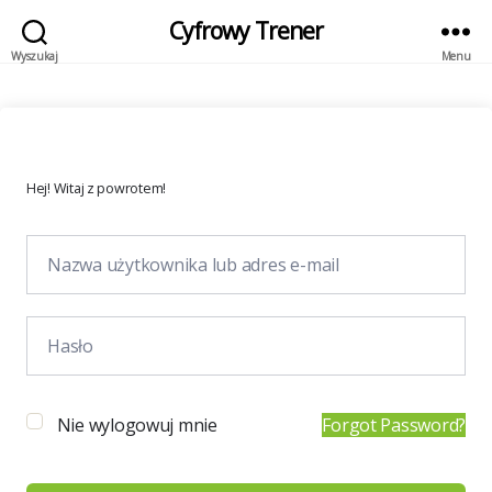
Cyfrowy Trener
Wyszukaj
Menu
Hej! Witaj z powrotem!
Nie wylogowuj mnie
Forgot Password?