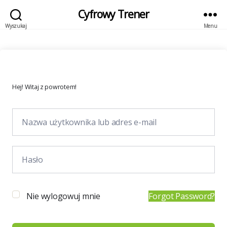
Cyfrowy Trener
Wyszukaj
Menu
Hej! Witaj z powrotem!
Nie wylogowuj mnie
Forgot Password?