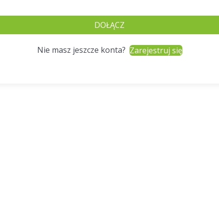
DOŁĄCZ
Nie masz jeszcze konta?
Zarejestruj się