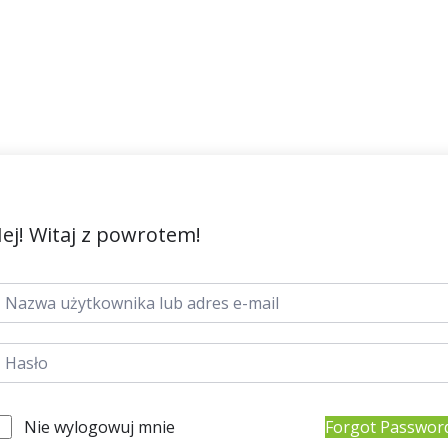
ej! Witaj z powrotem!
Nie wylogowuj mnie
Forgot Passwor