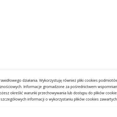
 prawidłowego działania. Wykorzystuję również pliki cookies podmiotów
ecznościowych. Informacje gromadzone za pośrednictwem wspomnian
żesz określić warunki przechowywania lub dostępu do plików cookie
j szczegółowych informacji o wykorzystaniu plików cookies zawartych