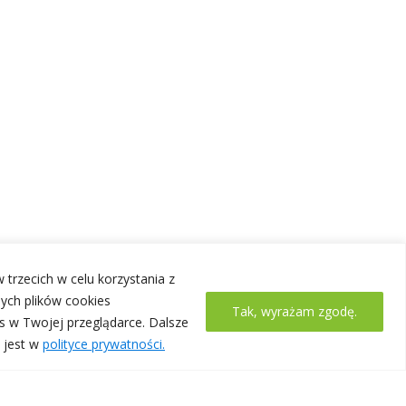
 trzecich w celu korzystania z
ych plików cookies
Tak, wyrażam zgodę.
s w Twojej przeglądarce. Dalsze
 jest w
polityce prywatności.