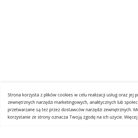
Strona korzysta z plików cookies w celu realizacji usług oraz jej
zewnętrznych narzędzi marketingowych, analitycznych lub społ
przetwarzane są też przez dostawców narzędzi zewnętrznych. Mo
korzystanie ze strony oznacza Twoją zgodę na ich użycie. Więce