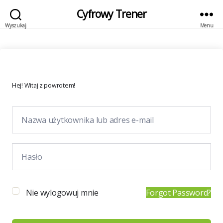
Cyfrowy Trener
Wyszukaj
Menu
Hej! Witaj z powrotem!
Nie wylogowuj mnie
Forgot Password?