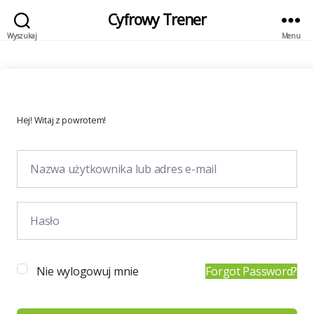
Cyfrowy Trener
Wyszukaj
Menu
Hej! Witaj z powrotem!
Nie wylogowuj mnie
Forgot Password?