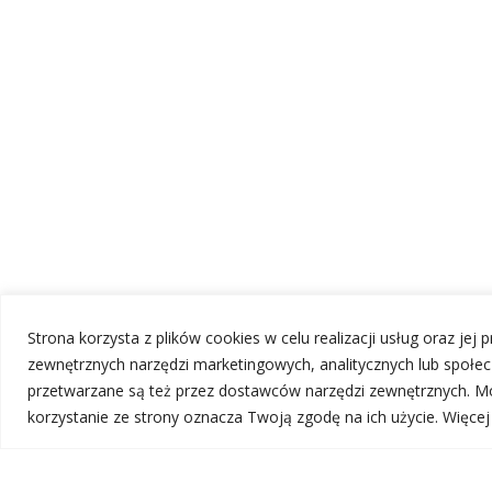
Strona korzysta z plików cookies w celu realizacji usług oraz jej
zewnętrznych narzędzi marketingowych, analitycznych lub społ
przetwarzane są też przez dostawców narzędzi zewnętrznych. Mo
korzystanie ze strony oznacza Twoją zgodę na ich użycie. Więce