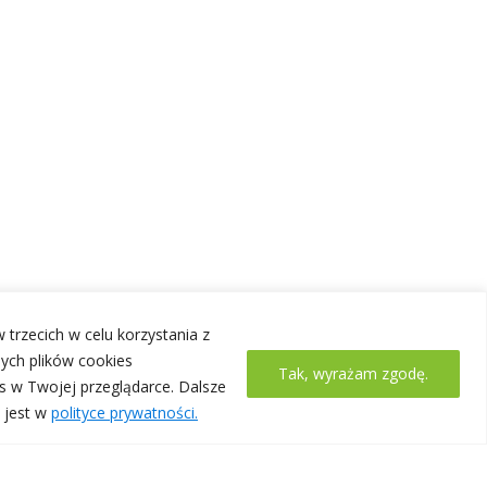
 trzecich w celu korzystania z
ych plików cookies
Tak, wyrażam zgodę.
s w Twojej przeglądarce. Dalsze
 jest w
polityce prywatności.