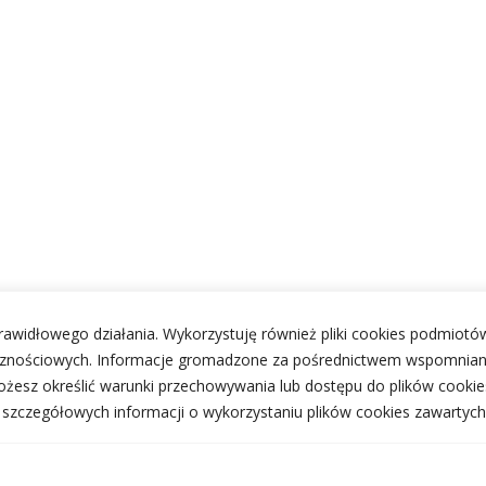
 prawidłowego działania. Wykorzystuję również pliki cookies podmiotów
ecznościowych. Informacje gromadzone za pośrednictwem wspomnian
żesz określić warunki przechowywania lub dostępu do plików cookie
j szczegółowych informacji o wykorzystaniu plików cookies zawartych