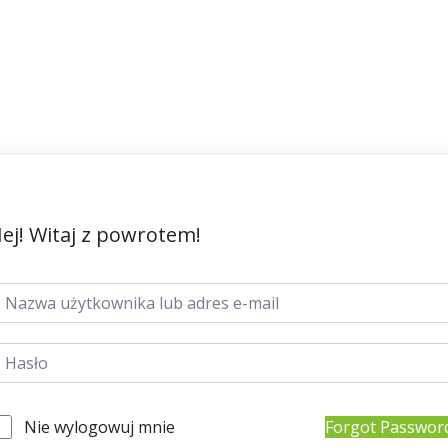
ej! Witaj z powrotem!
Nie wylogowuj mnie
Forgot Passwor