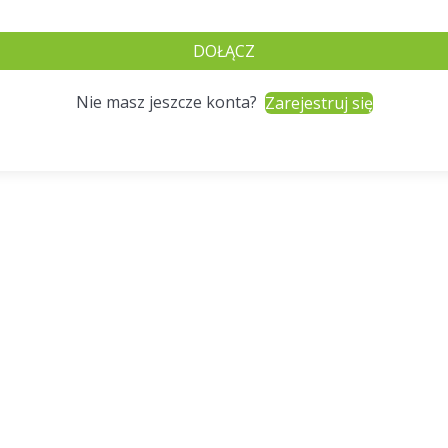
DOŁĄCZ
Nie masz jeszcze konta?
Zarejestruj się