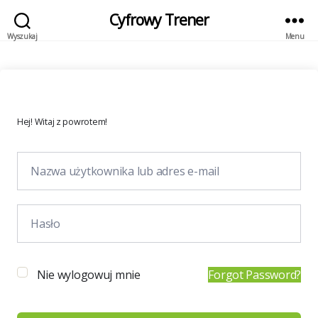
Cyfrowy Trener
Wyszukaj
Menu
Hej! Witaj z powrotem!
Nie wylogowuj mnie
Forgot Password?