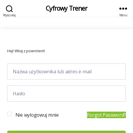
Cyfrowy Trener
Wyszukaj
Menu
Hej! Witaj z powrotem!
Nie wylogowuj mnie
Forgot Password?