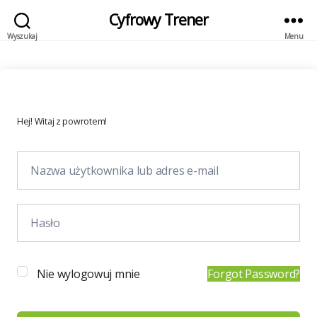
Cyfrowy Trener
Wyszukaj
Menu
Hej! Witaj z powrotem!
Nie wylogowuj mnie
Forgot Password?