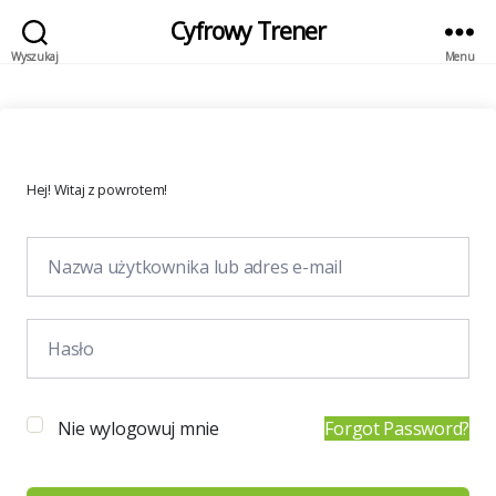
Cyfrowy Trener
Wyszukaj
Menu
Hej! Witaj z powrotem!
Nie wylogowuj mnie
Forgot Password?