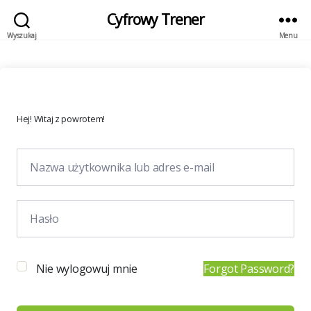
Cyfrowy Trener
Wyszukaj
Menu
Hej! Witaj z powrotem!
Nie wylogowuj mnie
Forgot Password?