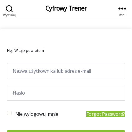
Cyfrowy Trener
Wyszukaj
Menu
Hej! Witaj z powrotem!
Nie wylogowuj mnie
Forgot Password?