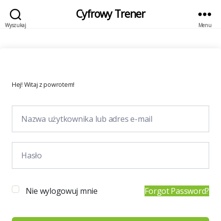
Cyfrowy Trener
Wyszukaj
Menu
Hej! Witaj z powrotem!
Nie wylogowuj mnie
Forgot Password?