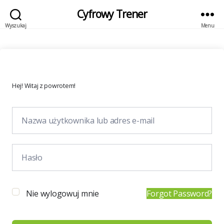
Cyfrowy Trener
Wyszukaj
Menu
Hej! Witaj z powrotem!
Nie wylogowuj mnie
Forgot Password?