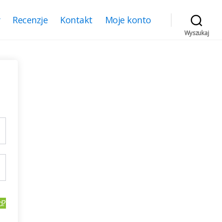
y
Recenzje
Kontakt
Moje konto
Wyszukaj
d?