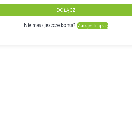
DOŁĄCZ
Nie masz jeszcze konta?
Zarejestruj się