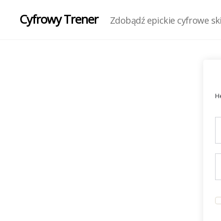
Cyfrowy Trener
Zdobądź epickie cyfrowe skil
He