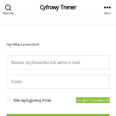
Cyfrowy Trener
Wyszukaj
Menu
Hej! Witaj z powrotem!
Nie wylogowuj mnie
Forgot Password?