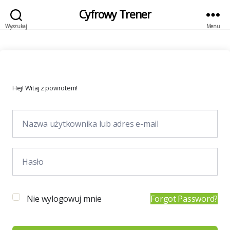
Cyfrowy Trener
Wyszukaj
Menu
Hej! Witaj z powrotem!
Nie wylogowuj mnie
Forgot Password?