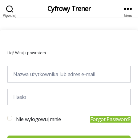
Cyfrowy Trener
Wyszukaj
Menu
Hej! Witaj z powrotem!
Nie wylogowuj mnie
Forgot Password?