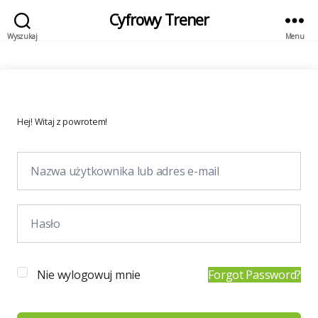
Cyfrowy Trener
Wyszukaj
Menu
Hej! Witaj z powrotem!
Nie wylogowuj mnie
Forgot Password?