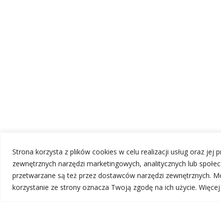
Strona korzysta z plików cookies w celu realizacji usług oraz jej
zewnętrznych narzędzi marketingowych, analitycznych lub społ
przetwarzane są też przez dostawców narzędzi zewnętrznych. Mo
korzystanie ze strony oznacza Twoją zgodę na ich użycie. Więce