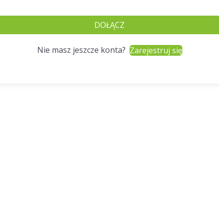
DOŁĄCZ
Nie masz jeszcze konta?
Zarejestruj się