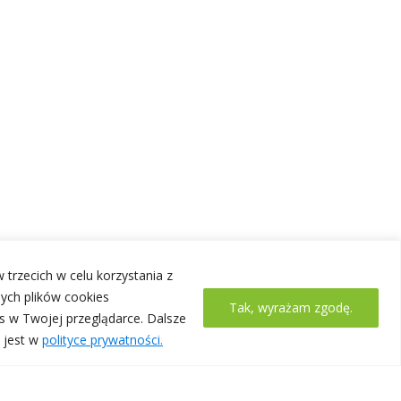
 trzecich w celu korzystania z
ych plików cookies
Tak, wyrażam zgodę.
s w Twojej przeglądarce. Dalsze
 jest w
polityce prywatności.