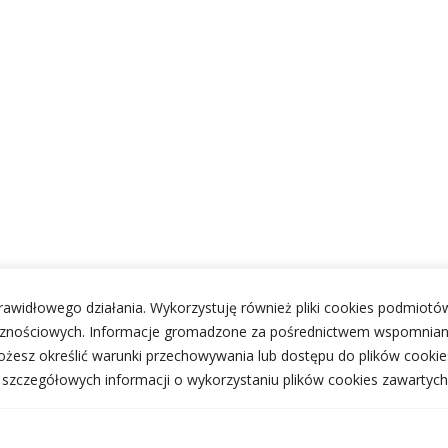
 prawidłowego działania. Wykorzystuję również pliki cookies podmiotów
ecznościowych. Informacje gromadzone za pośrednictwem wspomnian
żesz określić warunki przechowywania lub dostępu do plików cookie
j szczegółowych informacji o wykorzystaniu plików cookies zawartych