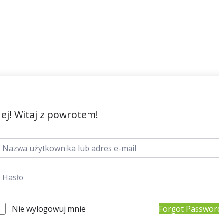
ej! Witaj z powrotem!
Nie wylogowuj mnie
Forgot Passwor