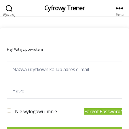
Cyfrowy Trener
Wyszukaj
Menu
Hej! Witaj z powrotem!
Nie wylogowuj mnie
Forgot Password?