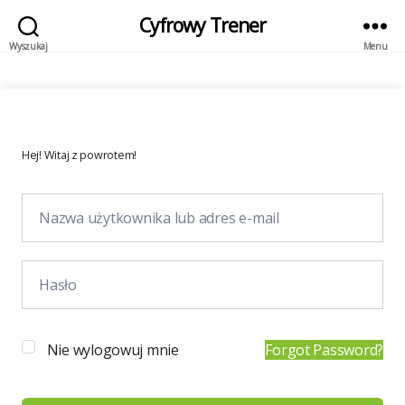
Cyfrowy Trener
Wyszukaj
Menu
Hej! Witaj z powrotem!
Nie wylogowuj mnie
Forgot Password?