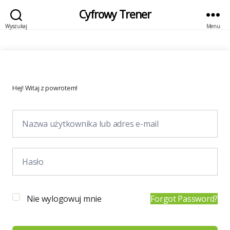
Cyfrowy Trener
Wyszukaj
Menu
Hej! Witaj z powrotem!
Nie wylogowuj mnie
Forgot Password?