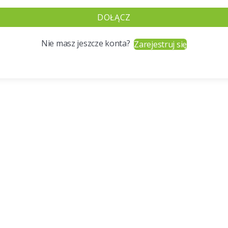
DOŁĄCZ
Nie masz jeszcze konta?
Zarejestruj się