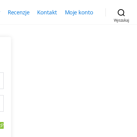
y
Recenzje
Kontakt
Moje konto
Wyszukaj
d?