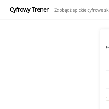
Cyfrowy Trener
Zdobądź epickie cyfrowe skil
He