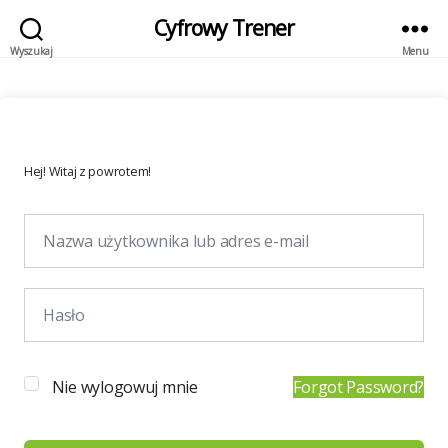
Cyfrowy Trener
Wyszukaj
Menu
Hej! Witaj z powrotem!
Nie wylogowuj mnie
Forgot Password?