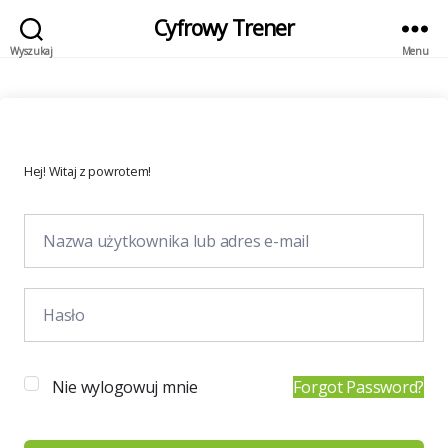
Cyfrowy Trener
Wyszukaj
Menu
Hej! Witaj z powrotem!
Nie wylogowuj mnie
Forgot Password?