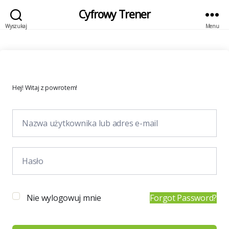
Cyfrowy Trener
Wyszukaj
Menu
Hej! Witaj z powrotem!
Nie wylogowuj mnie
Forgot Password?