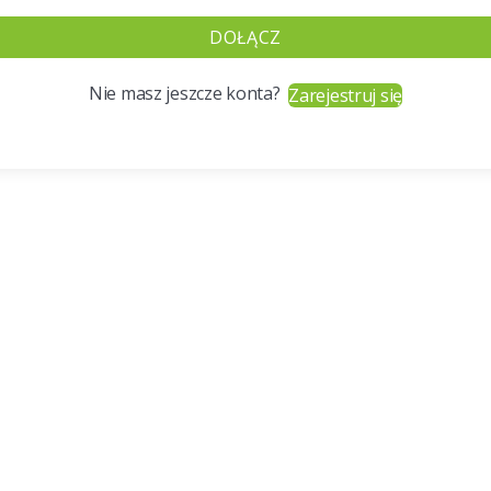
DOŁĄCZ
Nie masz jeszcze konta?
Zarejestruj się