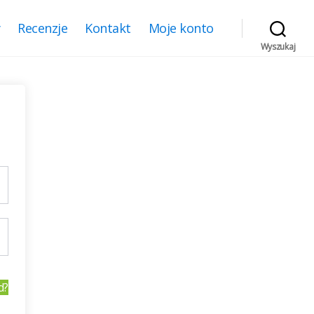
y
Recenzje
Kontakt
Moje konto
Wyszukaj
d?