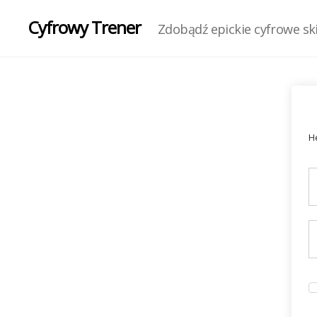
Cyfrowy Trener
Zdobądź epickie cyfrowe skil
He