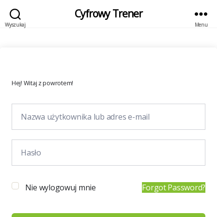
Cyfrowy Trener
Wyszukaj
Menu
Hej! Witaj z powrotem!
Nie wylogowuj mnie
Forgot Password?