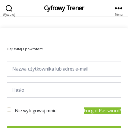
Cyfrowy Trener
Wyszukaj
Menu
Hej! Witaj z powrotem!
Nie wylogowuj mnie
Forgot Password?