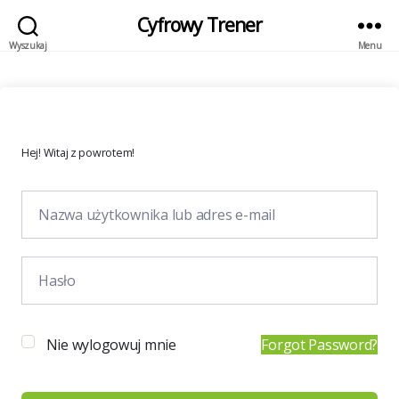
Cyfrowy Trener
Wyszukaj
Menu
Hej! Witaj z powrotem!
Nie wylogowuj mnie
Forgot Password?