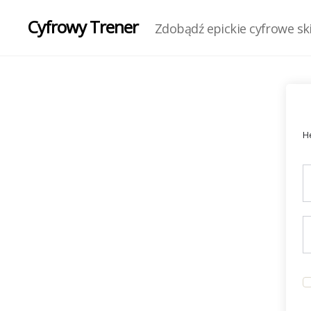
Cyfrowy Trener
Zdobądź epickie cyfrowe skil
He