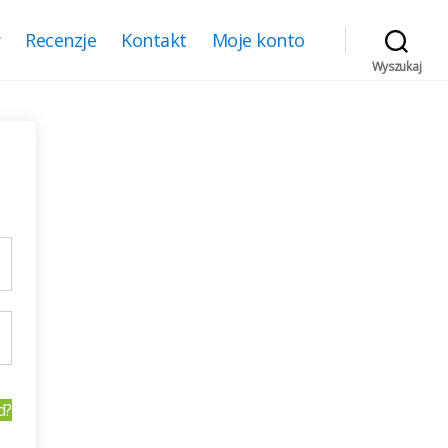
y
Recenzje
Kontakt
Moje konto
Wyszukaj
d?