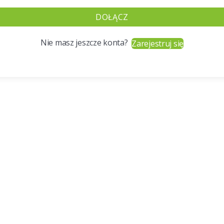
DOŁĄCZ
Nie masz jeszcze konta?
Zarejestruj się