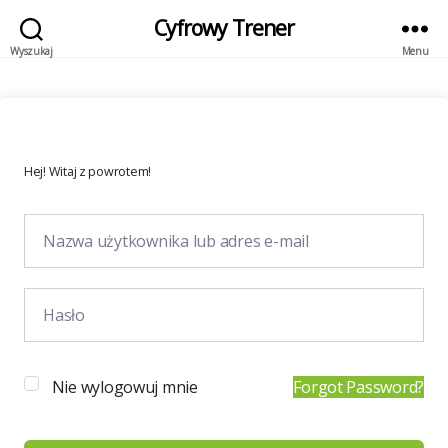
Cyfrowy Trener
Wyszukaj
Menu
Hej! Witaj z powrotem!
Nie wylogowuj mnie
Forgot Password?