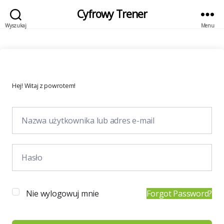
Cyfrowy Trener
Wyszukaj
Menu
Hej! Witaj z powrotem!
Nie wylogowuj mnie
Forgot Password?