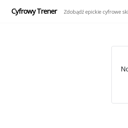
Cyfrowy Trener
Zdobądź epickie cyfrowe skil
No