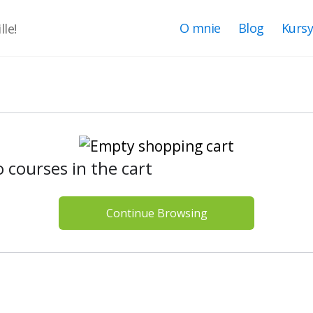
O mnie
Blog
Kurs
le!
 courses in the cart
Continue Browsing