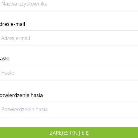
dres e-mail
asło
otwierdzenie hasła
ZAREJESTRUJ SIĘ