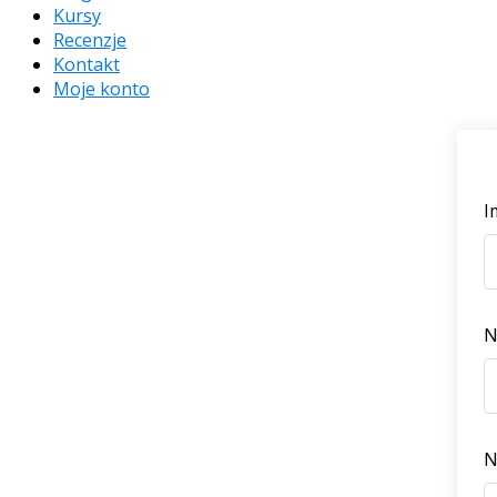
Kursy
Recenzje
Kontakt
Moje konto
I
N
N