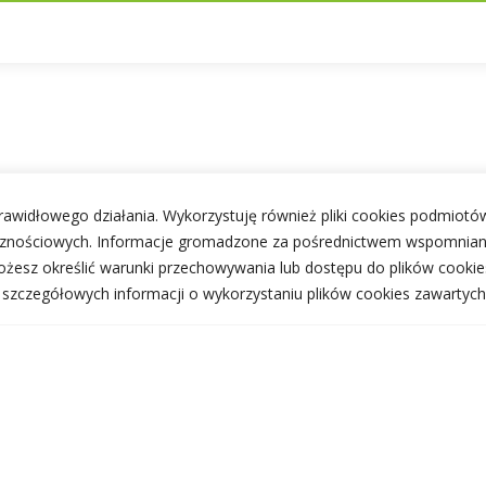
 prawidłowego działania. Wykorzystuję również pliki cookies podmiotów
ecznościowych. Informacje gromadzone za pośrednictwem wspomnian
żesz określić warunki przechowywania lub dostępu do plików cookie
j szczegółowych informacji o wykorzystaniu plików cookies zawartych