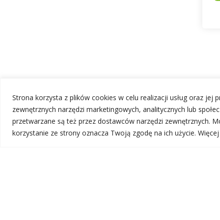
Strona korzysta z plików cookies w celu realizacji usług oraz jej
zewnętrznych narzędzi marketingowych, analitycznych lub społ
przetwarzane są też przez dostawców narzędzi zewnętrznych. Mo
korzystanie ze strony oznacza Twoją zgodę na ich użycie. Więce