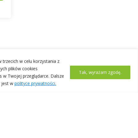
 trzecich w celu korzystania z
ych plików cookies
Tak, wyrażam zgodę.
s w Twojej przeglądarce. Dalsze
 jest w
polityce prywatności.