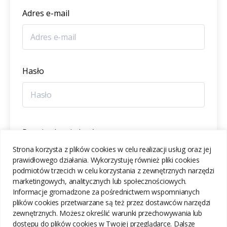
Adres e-mail
Hasło
Potwierdzenie hasła
Strona korzysta z plików cookies w celu realizacji usług oraz jej
prawidłowego działania. Wykorzystuję również pliki cookies
podmiotów trzecich w celu korzystania z zewnętrznych narzędzi
marketingowych, analitycznych lub społecznościowych.
Informacje gromadzone za pośrednictwem wspomnianych
ZAREJESTRUJ SIĘ
plików cookies przetwarzane są też przez dostawców narzędzi
zewnętrznych. Możesz określić warunki przechowywania lub
dostępu do plików cookies w Twojej przeglądarce. Dalsze