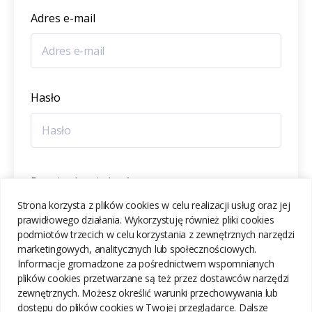
Adres e-mail
Hasło
Potwierdzenie hasła
Strona korzysta z plików cookies w celu realizacji usług oraz jej
prawidłowego działania. Wykorzystuję również pliki cookies
podmiotów trzecich w celu korzystania z zewnętrznych narzędzi
marketingowych, analitycznych lub społecznościowych.
Informacje gromadzone za pośrednictwem wspomnianych
ZAREJESTRUJ SIĘ
plików cookies przetwarzane są też przez dostawców narzędzi
zewnętrznych. Możesz określić warunki przechowywania lub
dostępu do plików cookies w Twojej przeglądarce. Dalsze