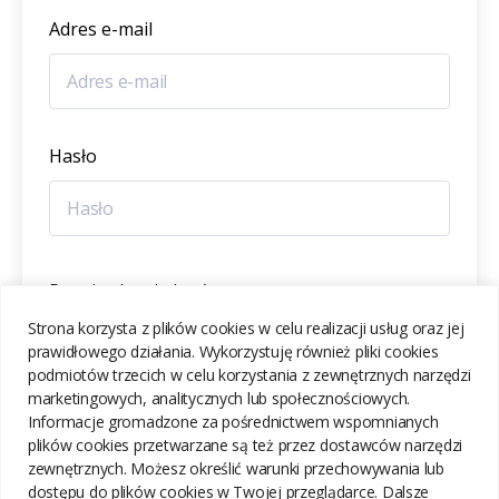
Adres e-mail
Hasło
Potwierdzenie hasła
Strona korzysta z plików cookies w celu realizacji usług oraz jej
prawidłowego działania. Wykorzystuję również pliki cookies
podmiotów trzecich w celu korzystania z zewnętrznych narzędzi
marketingowych, analitycznych lub społecznościowych.
Informacje gromadzone za pośrednictwem wspomnianych
ZAREJESTRUJ SIĘ
plików cookies przetwarzane są też przez dostawców narzędzi
zewnętrznych. Możesz określić warunki przechowywania lub
dostępu do plików cookies w Twojej przeglądarce. Dalsze