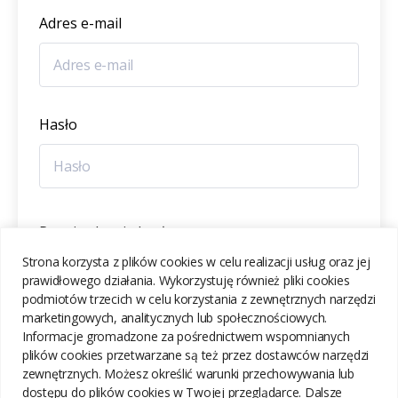
Adres e-mail
Hasło
Potwierdzenie hasła
Strona korzysta z plików cookies w celu realizacji usług oraz jej
prawidłowego działania. Wykorzystuję również pliki cookies
podmiotów trzecich w celu korzystania z zewnętrznych narzędzi
marketingowych, analitycznych lub społecznościowych.
Informacje gromadzone za pośrednictwem wspomnianych
ZAREJESTRUJ SIĘ
plików cookies przetwarzane są też przez dostawców narzędzi
zewnętrznych. Możesz określić warunki przechowywania lub
dostępu do plików cookies w Twojej przeglądarce. Dalsze