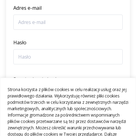
Adres e-mail
Hasło
Potwierdzenie hasła
Strona korzysta z plików cookies w celu realizacji usług oraz jej
prawidłowego działania. Wykorzystuję również pliki cookies
podmiotów trzecich w celu korzystania z zewnętrznych narzędzi
marketingowych, analitycznych lub społecznościowych.
Informacje gromadzone za pośrednictwem wspomnianych
ZAREJESTRUJ SIĘ
plików cookies przetwarzane są też przez dostawców narzędzi
zewnętrznych. Możesz określić warunki przechowywania lub
dostępu do plików cookies w Twojej przeglądarce. Dalsze