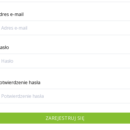
dres e-mail
asło
otwierdzenie hasła
ZAREJESTRUJ SIĘ