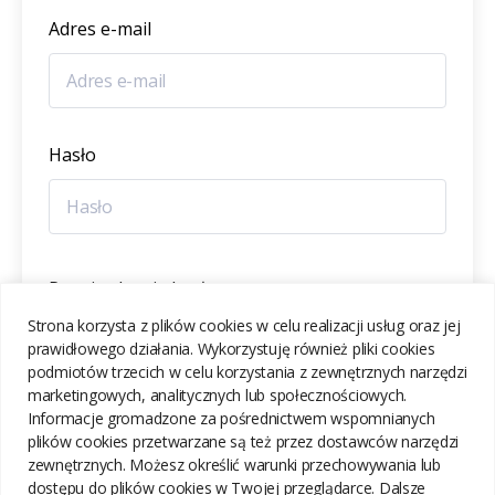
Adres e-mail
Hasło
Potwierdzenie hasła
Strona korzysta z plików cookies w celu realizacji usług oraz jej
prawidłowego działania. Wykorzystuję również pliki cookies
podmiotów trzecich w celu korzystania z zewnętrznych narzędzi
marketingowych, analitycznych lub społecznościowych.
Informacje gromadzone za pośrednictwem wspomnianych
ZAREJESTRUJ SIĘ
plików cookies przetwarzane są też przez dostawców narzędzi
zewnętrznych. Możesz określić warunki przechowywania lub
dostępu do plików cookies w Twojej przeglądarce. Dalsze