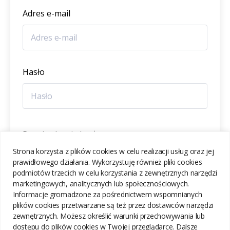
Adres e-mail
Hasło
Potwierdzenie hasła
Strona korzysta z plików cookies w celu realizacji usług oraz jej
prawidłowego działania. Wykorzystuję również pliki cookies
podmiotów trzecich w celu korzystania z zewnętrznych narzędzi
marketingowych, analitycznych lub społecznościowych.
Informacje gromadzone za pośrednictwem wspomnianych
ZAREJESTRUJ SIĘ
plików cookies przetwarzane są też przez dostawców narzędzi
zewnętrznych. Możesz określić warunki przechowywania lub
dostępu do plików cookies w Twojej przeglądarce. Dalsze