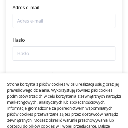
Adres e-mail
Hasło
Potwierdzenie hasła
Strona korzysta z plików cookies w celu realizacji usług oraz jej
prawidłowego działania. Wykorzystuję również pliki cookies
podmiotów trzecich w celu korzystania z zewnętrznych narzędzi
marketingowych, analitycznych lub społecznościowych.
Informacje gromadzone za pośrednictwem wspomnianych
ZAREJESTRUJ SIĘ
plików cookies przetwarzane są też przez dostawców narzędzi
zewnętrznych. Możesz określić warunki przechowywania lub
dostępu do plików cookies w Twojej przeglądarce. Dalsze