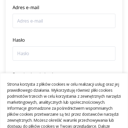
Adres e-mail
Hasło
Potwierdzenie hasła
Strona korzysta z plików cookies w celu realizacji usług oraz jej
prawidłowego działania. Wykorzystuję również pliki cookies
podmiotów trzecich w celu korzystania z zewnętrznych narzędzi
marketingowych, analitycznych lub społecznościowych.
Informacje gromadzone za pośrednictwem wspomnianych
ZAREJESTRUJ SIĘ
plików cookies przetwarzane są też przez dostawców narzędzi
zewnętrznych. Możesz określić warunki przechowywania lub
dostępu do plików cookies w Twojej przeglądarce. Dalsze